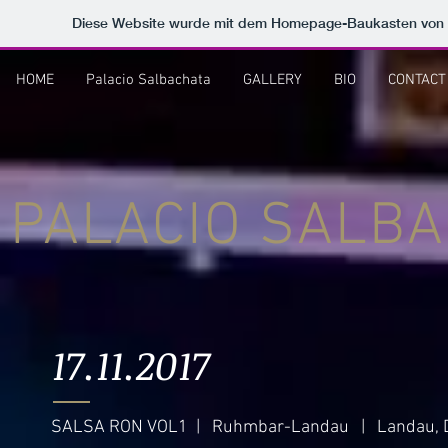
Diese Website wurde mit dem Homepage-Baukasten von
HOME
Palacio Salbachata
GALLERY
BIO
CONTACT
PALACIO SALBA
17.11.2017
SALSA RON VOL1 | Ruhmbar-Landau | Landau, 